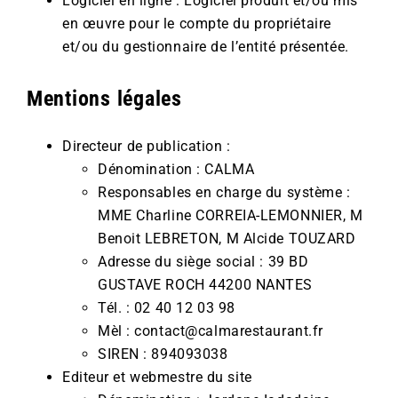
Logiciel en ligne : Logiciel produit et/ou mis
en œuvre pour le compte du propriétaire
et/ou du gestionnaire de l’entité présentée.
Mentions légales
Directeur de publication :
Dénomination : CALMA
Responsables en charge du système :
MME Charline CORREIA-LEMONNIER, M
Benoit LEBRETON, M Alcide TOUZARD
Adresse du siège social : 39 BD
GUSTAVE ROCH 44200 NANTES
Tél. : 02 40 12 03 98
Mèl : contact@calmarestaurant.fr
SIREN : 894093038
Editeur et webmestre du site