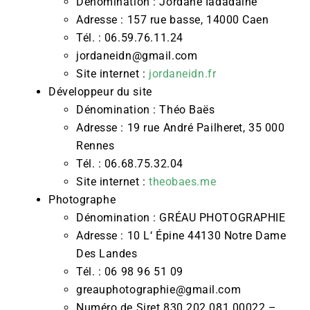
Dénomination : Jordane Iadadaine
Adresse : 157 rue basse, 14000 Caen
Tél. : 06.59.76.11.24
jordaneidn@gmail.com
Site internet :
jordaneidn.fr
Développeur du site
Dénomination : Théo Baës
Adresse : 19 rue André Pailheret, 35 000
Rennes
Tél. : 06.68.75.32.04
Site internet :
theobaes.me
Photographe
Dénomination : GRÉAU PHOTOGRAPHIE
Adresse : 10 L‘ Épine 44130 Notre Dame
Des Landes
Tél. : 06 98 96 51 09
greauphotographie@gmail.com
Numéro de Siret 830.202.081 00022 –