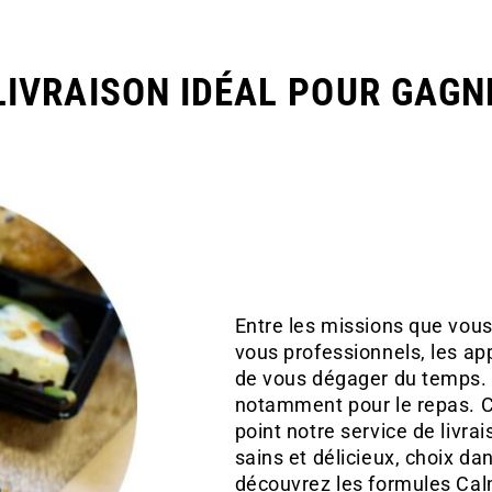
 LIVRAISON IDÉAL POUR GAG
Entre les missions que vous
vous professionnels, les appe
de vous dégager du temps. P
notamment pour le repas. C
point notre service de livra
sains et délicieux, choix da
découvrez les formules Ca