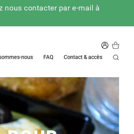
 nous contacter par e-mail à
norer
 sommes-nous
FAQ
Contact & accès