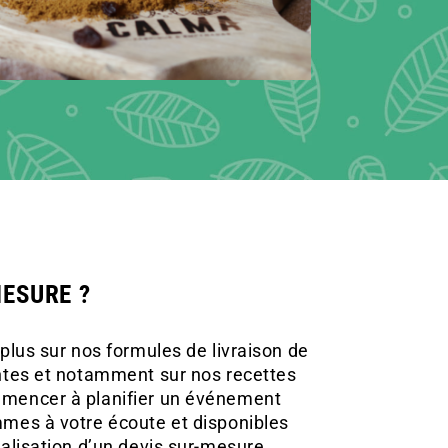
MESURE ?
plus sur nos formules de livraison de
ntes et notamment sur nos recettes
mencer à planifier un événement
mes à votre écoute et disponibles
alisation d’un devis sur-mesure