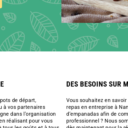
RE
DES BESOINS SUR 
 pots de départ,
Vous souhaitez en savoir 
u à vos partenaires
repas en entreprise à Na
ne dans l’organisation
d’empanadas afin de com
n réalisant pour vous
professionnel ? Nous som
tous les goûts et à tous
dès maintenant pour la ré