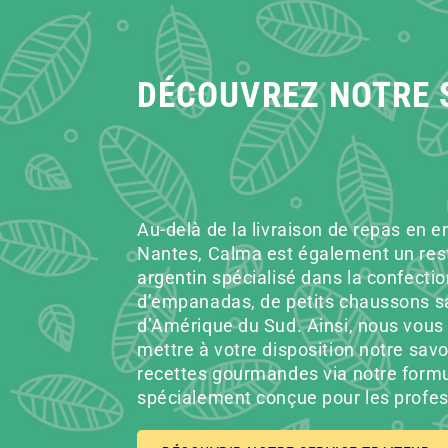
DÉCOUVREZ NOTRE 
Au-delà de la livraison de repas en e
Nantes, Calma est également un res
argentin spécialisé dans la confectio
d’empanadas, de petits chaussons s
d’Amérique du Sud. Ainsi, nous vous
mettre à votre disposition notre savoi
recettes gourmandes via notre formu
spécialement conçue pour les profes