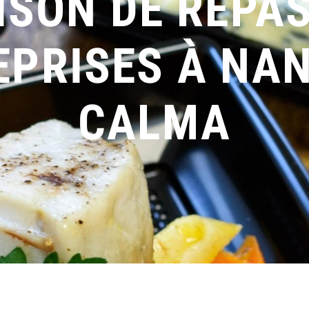
ISON DE REPA
EPRISES À NAN
CALMA