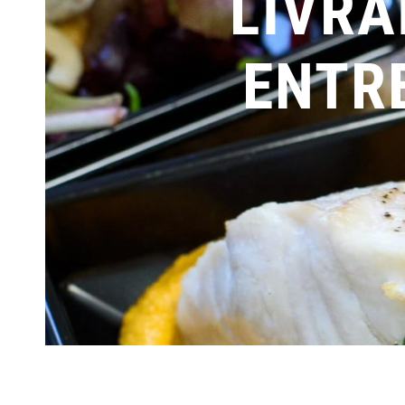
LIVRA
ENTR