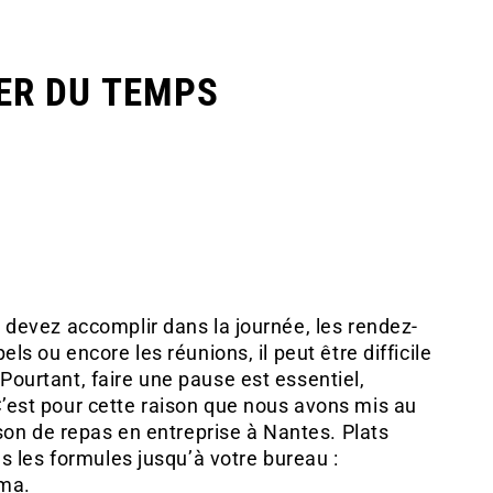
NER DU TEMPS
 devez accomplir dans la journée, les rendez-
ls ou encore les réunions, il peut être difficile
ourtant, faire une pause est essentiel,
’est pour cette raison que nous avons mis au
ison de repas en entreprise à Nantes. Plats
ns les formules jusqu’à votre bureau :
lma.