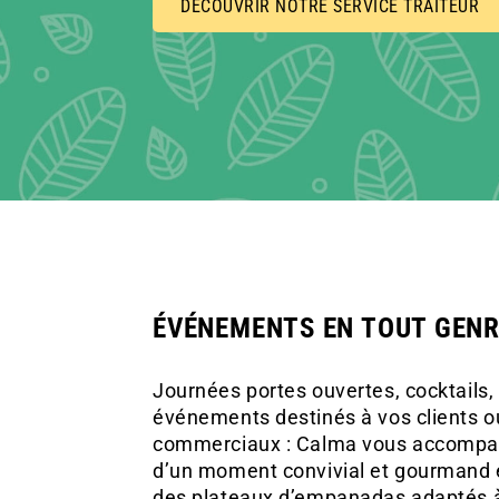
DÉCOUVRIR NOTRE SERVICE TRAITEUR
ÉVÉNEMENTS EN TOUT GEN
Journées portes ouvertes, cocktails,
événements destinés à vos clients o
commerciaux : Calma vous accompag
d’un moment convivial et gourmand e
des plateaux d’empanadas adaptés à 