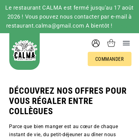
Le restaurant CALMA est fermé jusqu'au 17 août
2026 ! Vous pouvez nous contacter par e-mail à
restaurant.calma@gmail.com A bientôt !
Ignorer
Passer
au
contenu
COMMANDER
DÉCOUVREZ NOS OFFRES POUR
VOUS RÉGALER ENTRE
COLLÈGUES
Parce que bien manger est au cœur de chaque
instant de vie, du petit-déjeuner au dîner nous