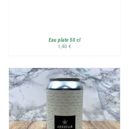
Eau plate 50 cl
1,40
€