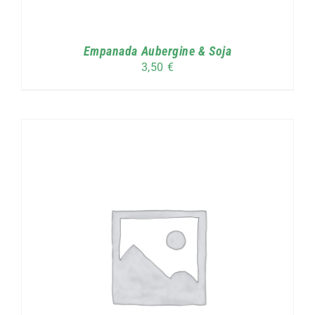
Empanada Aubergine & Soja
3,50
€