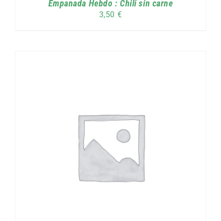
Empanada Hebdo : Chili sin carne
3,50
€