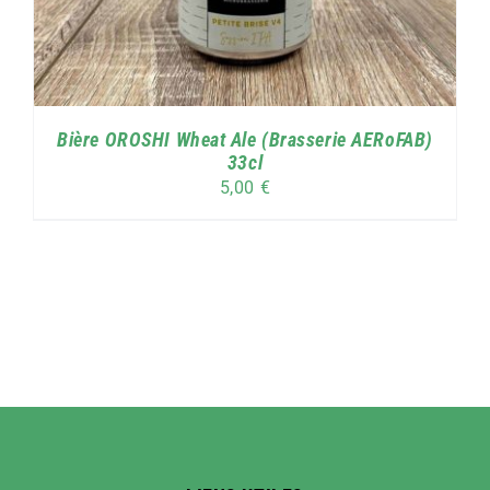
Bière OROSHI Wheat Ale (Brasserie AERoFAB)
33cl
5,00
€