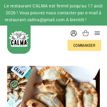
Le restaurant CALMA est fermé jusqu'au 17 août
2026 ! Vous pouvez nous contacter par e-mail à
restaurant.calma@gmail.com A bientôt !
Ignorer
Passer
au
contenu
COMMANDER