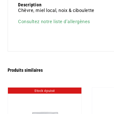
Description
Chèvre, miel local, noix & ciboulette
Consultez notre liste d’allergènes
Produits similaires
Stock épuisé