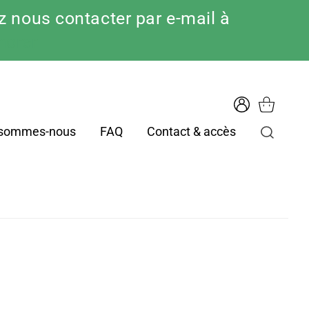
 nous contacter par e-mail à
norer
 sommes-nous
FAQ
Contact & accès