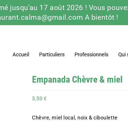
mé jusqu'au 17 août 2026 ! Vous pouvez
aurant.calma@gmail.com A bientôt !
Ig
Accueil
Particuliers
Professionnels
Qui
Empanada Chèvre & miel
3,50
€
Chèvre, miel local, noix & ciboulette