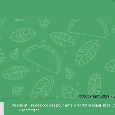
2
© Copyright 2021 – 2
Ce site utilise des cookies pour améliorer votre expérience. 
Paramétrer