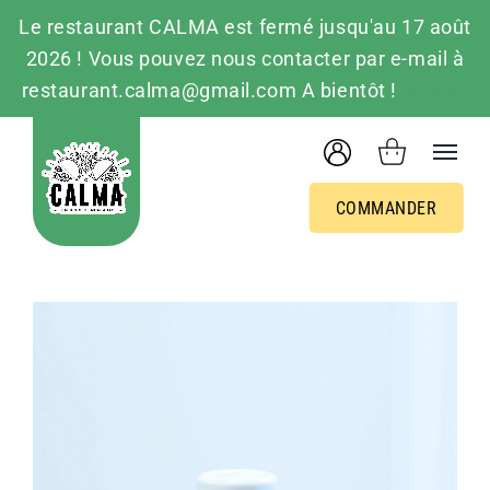
Le restaurant CALMA est fermé jusqu'au 17 août
2026 ! Vous pouvez nous contacter par e-mail à
restaurant.calma@gmail.com A bientôt !
Ignorer
Passer
au
contenu
COMMANDER