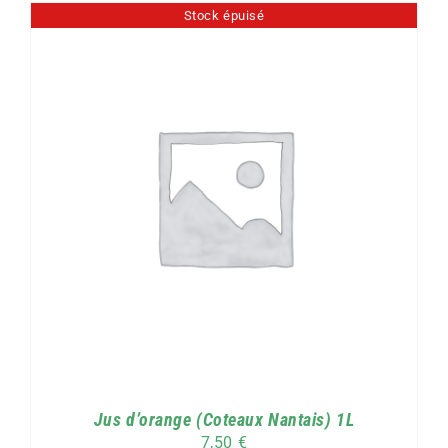
Stock épuisé
Jus d’orange (Coteaux Nantais) 1L
7,50
€