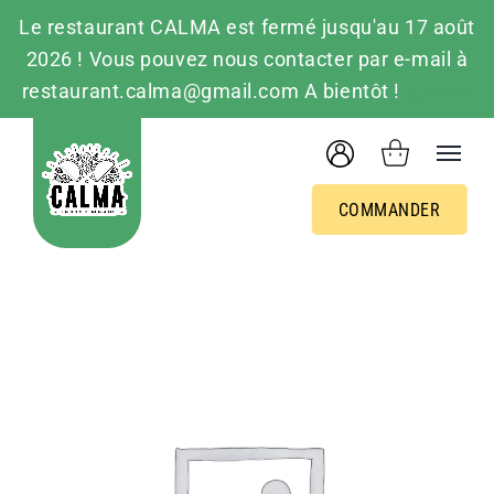
Le restaurant CALMA est fermé jusqu'au 17 août
2026 ! Vous pouvez nous contacter par e-mail à
restaurant.calma@gmail.com A bientôt !
Ignorer
Passer
au
contenu
COMMANDER